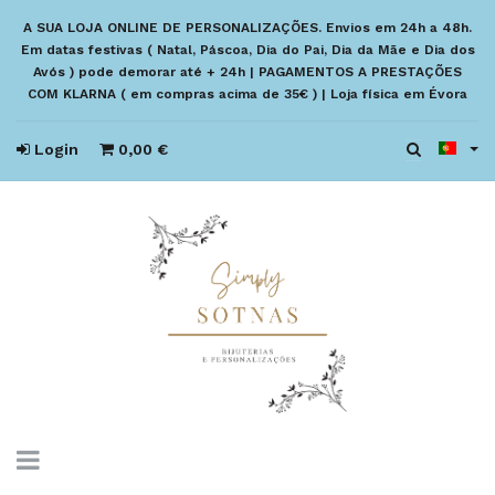
A SUA LOJA ONLINE DE PERSONALIZAÇÕES. Envios em 24h a 48h.
Em datas festivas ( Natal, Páscoa, Dia do Pai, Dia da Mãe e Dia dos
Avós ) pode demorar até + 24h | PAGAMENTOS A PRESTAÇÕES
COM KLARNA ( em compras acima de 35€ ) | Loja física em Évora
Login
0,00 €
Toggle
navigation